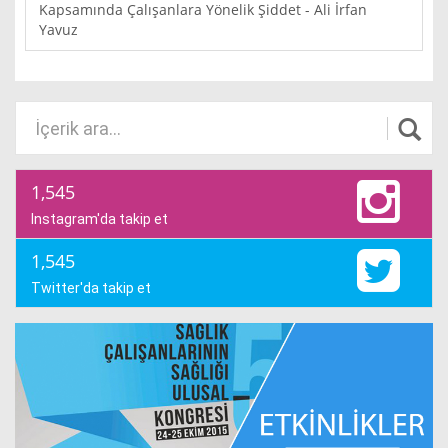
Kapsamında Çalışanlara Yönelik Şiddet - Ali İrfan
Yavuz
1,545
Instagram'da takip et
1,545
Twitter'da takip et