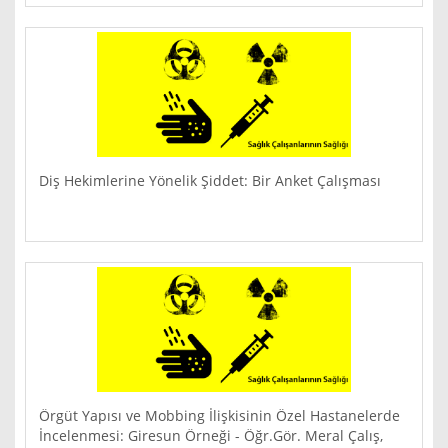
Diş Hekimlerine Yönelik Şiddet: Bir Anket Çalışması
Örgüt Yapısı ve Mobbing İlişkisinin Özel Hastanelerde
İncelenmesi: Giresun Örneği - Öğr.Gör. Meral Çalış,