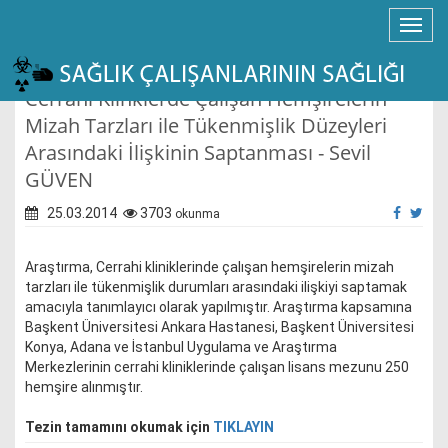
Cerrahi Klinklerde Çalışan Hemşirelerin
Mizah Tarzları ile Tükenmişlik Düzeyleri
Arasındaki İlişkinin Saptanması - Sevil
GÜVEN
25.03.2014
3703
okunma
Araştırma, Cerrahi kliniklerinde çalışan hemşirelerin mizah
tarzları ile tükenmişlik durumları arasındaki ilişkiyi saptamak
amacıyla tanımlayıcı olarak yapılmıştır. Araştırma kapsamına
Başkent Üniversitesi Ankara Hastanesi, Başkent Üniversitesi
Konya, Adana ve İstanbul Uygulama ve Araştırma
Merkezlerinin cerrahi kliniklerinde çalışan lisans mezunu 250
hemşire alınmıştır.
Tezin tamamını okumak için
TIKLAYIN