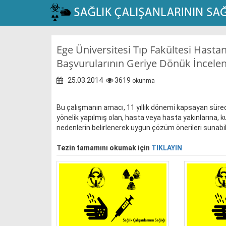
Ege Üniversitesi Tıp Fakültesi Hastan
Başvurularının Geriye Dönük İncele
25.03.2014
3619
okunma
Bu çalışmanın amacı, 11 yıllık dönemi kapsayan süred
yönelik yapılmış olan, hasta veya hasta yakınlarına, 
nedenlerin belirlenerek uygun çözüm önerileri sunabi
Tezin tamamını okumak için
TIKLAYIN