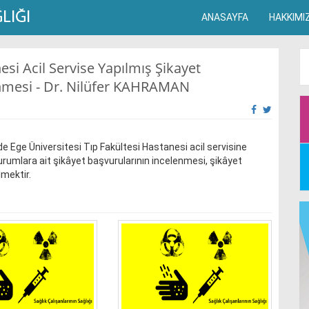
ANASAYFA
HAKKIMI
esi Acil Servise Yapılmış Şikayet
nmesi - Dr. Nilüfer KAHRAMAN
e Ege Üniversitesi Tıp Fakültesi Hastanesi acil servisine
kurumlara ait şikâyet başvurularının incelenmesi, şikâyet
lmektir.