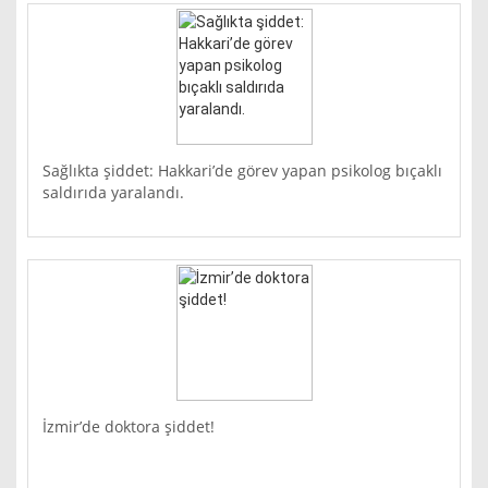
Sağlıkta şiddet: Hakkari’de görev yapan psikolog bıçaklı
saldırıda yaralandı.
İzmir’de doktora şiddet!