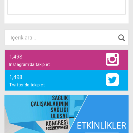
1,498
Instagram'da takip et
1,498
Twitter'da takip et