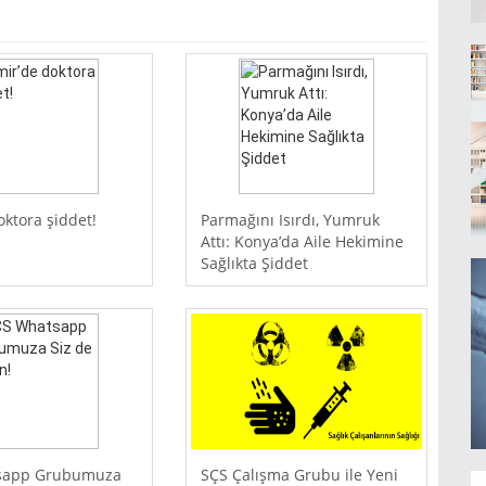
oktora şiddet!
Parmağını Isırdı, Yumruk
Attı: Konya’da Aile Hekimine
Sağlıkta Şiddet
sapp Grubumuza
SÇS Çalışma Grubu ile Yeni