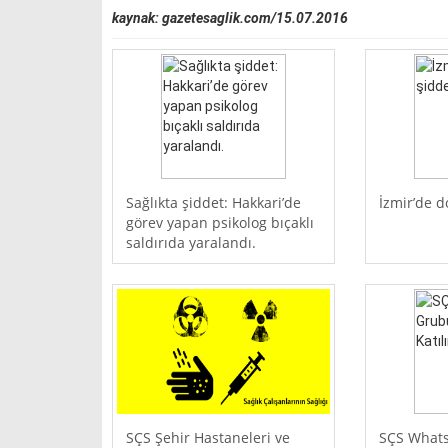
kaynak: gazetesaglik.com/15.07.2016
Sağlıkta şiddet: Hakkari’de
İzmir’de d
görev yapan psikolog bıçaklı
saldırıda yaralandı.
SÇS Şehir Hastaneleri ve
SÇS What