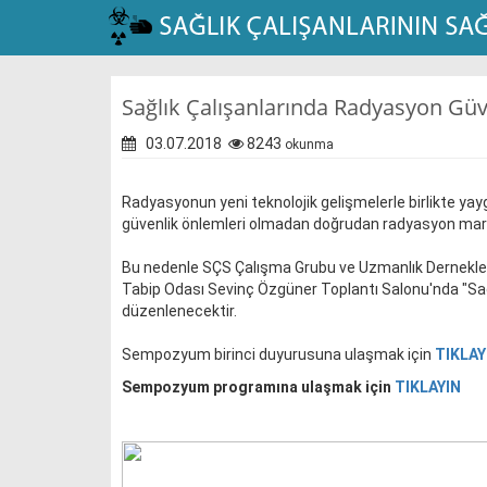
Sağlık Çalışanlarında Radyasyon G
03.07.2018
8243
okunma
Radyasyonun yeni teknolojik gelişmelerle birlikte yayg
güvenlik önlemleri olmadan doğrudan radyasyon maruzi
Bu nedenle SÇS Çalışma Grubu ve Uzmanlık Dernekler
Tabip Odası Sevinç Özgüner Toplantı Salonu'nda "S
düzenlenecektir.
Sempozyum birinci duyurusuna ulaşmak için
TIKLAY
Sempozyum programına ulaşmak için
TIKLAYIN