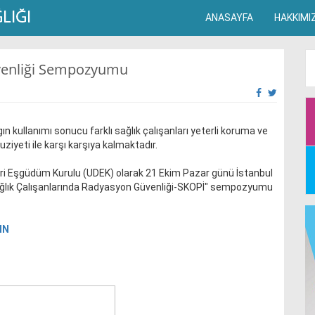
ANASAYFA
HAKKIMI
üvenliği Sempozyumu
ın kullanımı sonucu farklı sağlık çalışanları yeterli koruma ve
yeti ile karşı karşıya kalmaktadır.
i Eşgüdüm Kurulu (UDEK) olarak 21 Ekim Pazar günü İstanbul
ağlık Çalışanlarında Radyasyon Güvenliği-SKOPİ" sempozyumu
IN