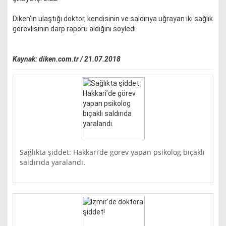
Diken’in ulaştığı doktor, kendisinin ve saldırıya uğrayan iki sağlık
görevlisinin darp raporu aldığını söyledi.
Kaynak: diken.com.tr / 21.07.2018
Sağlıkta şiddet: Hakkari’de görev yapan psikolog bıçaklı
saldırıda yaralandı.