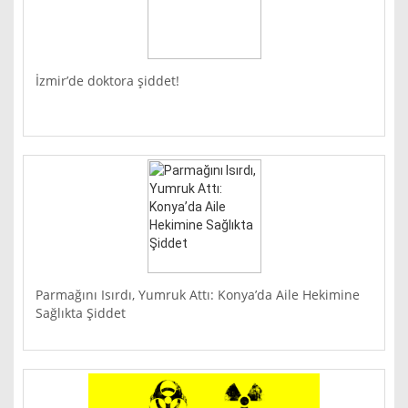
İzmir’de doktora şiddet!
Parmağını Isırdı, Yumruk Attı: Konya’da Aile Hekimine
Sağlıkta Şiddet