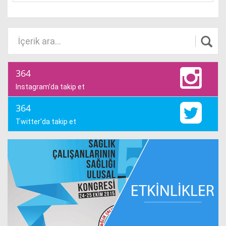
364
Instagram'da takip et
364
Twitter'da takip et