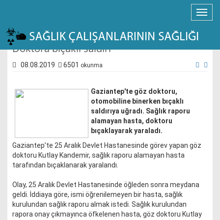
Doktora bıçaklı saldırı
08.08.2019
6501
okunma
Gaziantep'te göz doktoru,
otomobiline binerken bıçaklı
saldırıya uğradı. Sağlık raporu
alamayan hasta, doktoru
bıçaklayarak yaraladı.
Gaziantep’te 25 Aralık Devlet Hastanesinde görev yapan göz
doktoru Kutlay Kandemir, sağlık raporu alamayan hasta
tarafından bıçaklanarak yaralandı.
Olay, 25 Aralık Devlet Hastanesinde öğleden sonra meydana
geldi. İddiaya göre, ismi öğrenilemeyen bir hasta, sağlık
kurulundan sağlık raporu almak istedi. Sağlık kurulundan
rapora onay çıkmayınca öfkelenen hasta, göz doktoru Kutlay