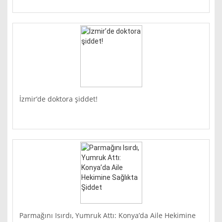
İzmir’de doktora şiddet!
Parmağını Isırdı, Yumruk Attı: Konya’da Aile Hekimine