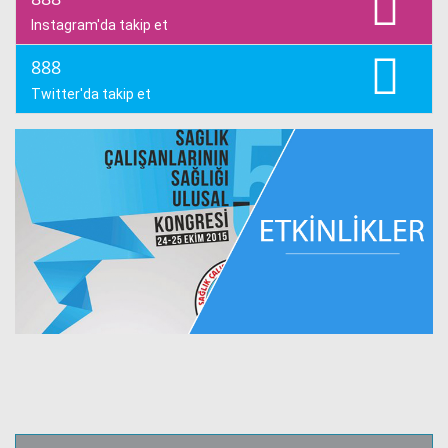
Instagram'da takip et
888
Twitter'da takip et