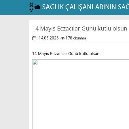
14 Mayıs Eczacılar Günü kutlu olsun
14.05.2026
178
okunma
14 Mayıs Eczacılar Günü kutlu olsun.