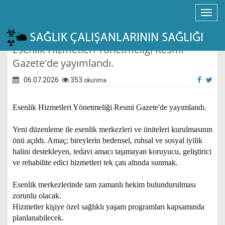
Esenlik Hizmetleri Yönetmeliği Resmi
Gazete'de yayımlandı.
06.07.2026
353
okunma
Esenlik Hizmetleri Yönetmeliği Resmi Gazete'de yayımlandı.
Yeni düzenleme ile esenlik merkezleri ve üniteleri kurulmasının
önü açıldı. Amaç; bireylerin bedensel, ruhsal ve sosyal iyilik
halini destekleyen, tedavi amacı taşımayan koruyucu, geliştirici
ve rehabilite edici hizmetleri tek çatı altında sunmak.
Esenlik merkezlerinde tam zamanlı hekim bulundurulması
zorunlu olacak.
Hizmetler kişiye özel sağlıklı yaşam programları kapsamında
planlanabilecek.