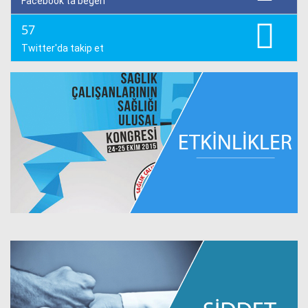
Facebook'ta beğen
57
Twitter'da takip et