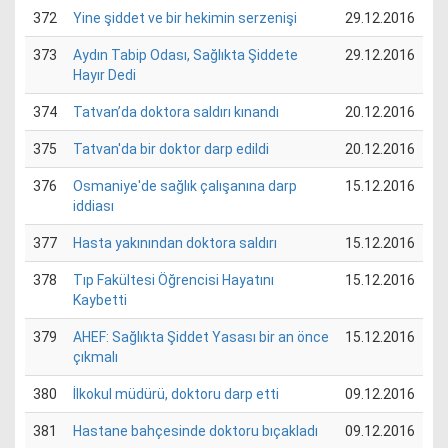
372
Yine şiddet ve bir hekimin serzenişi
29.12.2016
373
Aydın Tabip Odası, Sağlıkta Şiddete
29.12.2016
Hayır Dedi
374
Tatvan’da doktora saldırı kınandı
20.12.2016
375
Tatvan'da bir doktor darp edildi
20.12.2016
376
Osmaniye'de sağlık çalışanına darp
15.12.2016
iddiası
377
Hasta yakınından doktora saldırı
15.12.2016
378
Tıp Fakültesi Öğrencisi Hayatını
15.12.2016
Kaybetti
379
AHEF: Sağlıkta Şiddet Yasası bir an önce
15.12.2016
çıkmalı
380
İlkokul müdürü, doktoru darp etti
09.12.2016
381
Hastane bahçesinde doktoru bıçakladı
09.12.2016