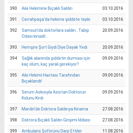
390
Aile Hekimine Bıçaklı Saldırı
03.10.2016
391
Cerrahpaşa'da hekime şiddete tepki
03.10.2016
392
Samsun'da doktorlara saldırı...Tabip
20.09.2016
Odası kınadı!..
393
Hemşire Şort Giydi Diye Dayak Yedi
20.09.2016
394
Sağlık alanında şiddetin durması için
09.09.2016
kaç ölüm, kaç yaralı gerekiyor?
395
Aile Hekimi Hastası Tarafından
09.09.2016
Bıçaklandı!
396
Serum Askısıyla Asistan Doktorun
09.09.2016
Kolunu Kırdı
397
Mardin'de Doktora Saldırıya Kınama
27.08.2016
398
Doktora Bıçaklı Saldırı Girişimi İddiası
27.08.2016
399
Ambulans Şoförünü Darp Ettiler
11.08.2016